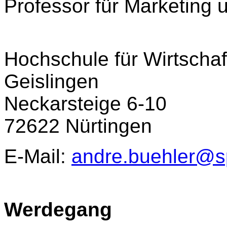
Professor für Marketing
Hochschule für Wirtscha
Geislingen
Neckarsteige 6-10
72622 Nürtingen
E-Mail:
andre.buehler@sp
Werdegang