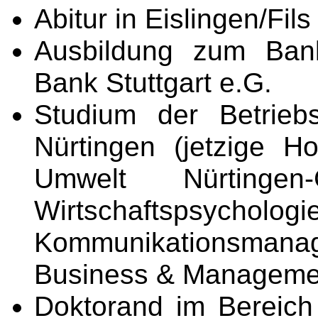
Abitur in Eislingen/Fils
Ausbildung zum Ban
Bank Stuttgart e.G.
Studium der Betrieb
Nürtingen (jetzige H
Umwelt Nürtingen-G
Wirtschaftspsychologie
Kommunikationsma
Business & Managemen
Doktorand im Bereic