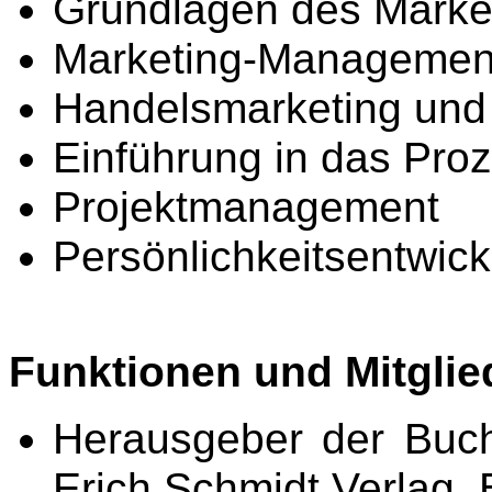
Grundlagen des Market
Marketing-Management
Handelsmarketing und 
Einführung in das Pr
Projektmanagement
Persönlichkeitsentwic
Funktionen und Mitglie
Herausgeber der Buc
Erich Schmidt Verlag, 