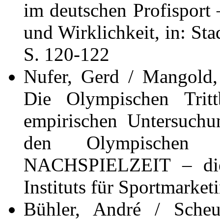
im deutschen Profisport
und Wirklichkeit, in: St
S. 120-122
Nufer, Gerd / Mangold,
Die Olympischen Trittb
empirischen Untersuch
den Olympischen 
NACHSPIELZEIT – die 
Instituts für Sportmarket
Bühler, André / Scheu