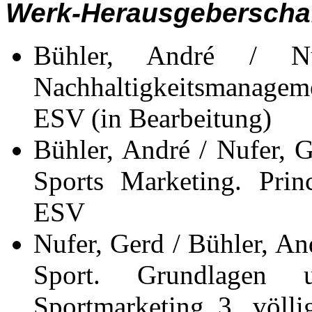
Werk-Herausgeberscha
Bühler, André / Nu
Nachhaltigkeitsmanageme
ESV (in Bearbeitung)
Bühler, André / Nufer, G
Sports Marketing. Princ
ESV
Nufer, Gerd / Bühler, An
Sport. Grundlagen
Sportmarketing, 3., völli