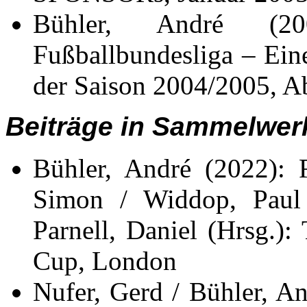
Bühler, André (2
Fußballbundesliga – Ein
der Saison 2004/2005, Ab
Beiträge in Sammelwer
Bühler, André (2022): 
Simon / Widdop, Paul 
Parnell, Daniel (Hrsg.)
Cup, London
Nufer, Gerd / Bühler, An