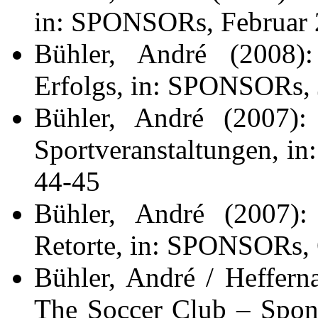
in: SPONSORs, Februar 
Bühler, André (2008)
Erfolgs, in: SPONSORs, 
Bühler, André (2007): 
Sportveranstaltungen, 
44-45
Bühler, André (2007):
Retorte, in: SPONSORs, 
Bühler, André / Heffern
The Soccer Club – Spons