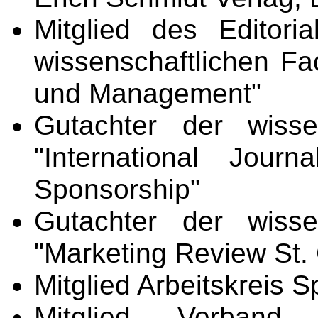
Mitglied des Editor
wissenschaftlichen Fac
und Management"
Gutachter der wissen
"International Jour
Sponsorship"
Gutachter der wissen
"Marketing Review St. 
Mitglied Arbeitskreis 
Mitglied Verband