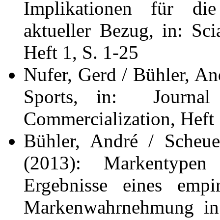
Implikationen für di
aktueller Bezug, in: S
Heft 1, S. 1-25
Nufer, Gerd / Bühler, A
Sports, in: Journal
Commercialization, Heft 
Bühler, André / Scheue
(2013): Markentypen
Ergebnisse eines empir
Markenwahrnehmung in 