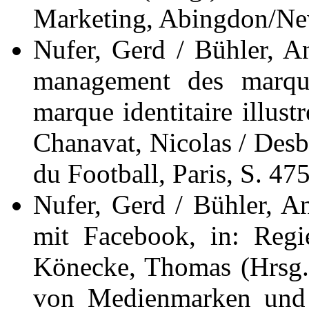
Marketing, Abingdon/Ne
Nufer, Gerd / Bühler, A
management des marque
marque identitaire illust
Chanavat, Nicolas / Desb
du Football, Paris, S. 47
Nufer, Gerd / Bühler, 
mit Facebook, in: Regi
Könecke, Thomas (Hrsg.
von Medienmarken und