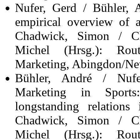
Nufer, Gerd / Bühler, 
empirical overview of 
Chadwick, Simon / Ch
Michel (Hrsg.): Rou
Marketing, Abingdon/Ne
Bühler, André / Nufe
Marketing in Sports
longstanding relations
Chadwick, Simon / Ch
Michel (Hrsg.): Rou