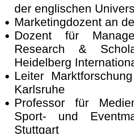
der englischen Univers
Marketingdozent an de
Dozent für Manag
Research & Schola
Heidelberg Internatio
Leiter Marktforschun
Karlsruhe
Professor für Medie
Sport- und Event
Stuttgart