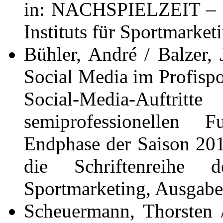
in: NACHSPIELZEIT – di
Instituts für Sportmarket
Bühler, André / Balzer,
Social Media im Profispor
Social-Media-Auftri
semiprofessionellen 
Endphase der Saison 2
die Schriftenreihe 
Sportmarketing, Ausgabe 
Scheuermann, Thorsten 