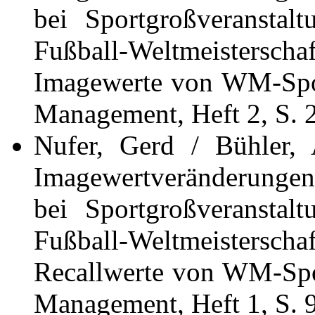
bei Sportgroßveranstal
Fußball-Weltmeistersch
Imagewerte von WM-Spon
Management, Heft 2, S. 
Nufer, Gerd / Bühler, 
Imagewertveränderunge
bei Sportgroßveranstal
Fußball-Weltmeistersc
Recallwerte von WM-Spo
Management, Heft 1, S. 