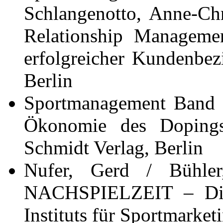
Schlangenotto, Anne-Chr
Relationship Managemen
erfolgreicher Kundenbez
Berlin
Sportmanagement Band 
Ökonomie des Dopings,
Schmidt Verlag, Berlin
Nufer, Gerd / Bühler
NACHSPIELZEIT – Die 
Instituts für Sportmarket