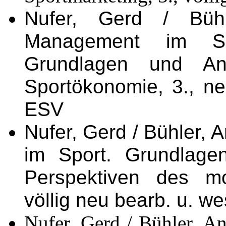
Nufer, Gerd / Bühl
Management im Sport
Grundlagen und A
Sportökonomie, 3., neu
ESV
Nufer, Gerd / Bühler, 
im Sport. Grundlagen
Perspektiven des mo
völlig neu bearb. u. we
Nufer, Gerd / Bühler, A