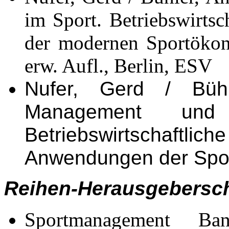
im Sport. Betriebswirts
der modernen Sportökono
erw. Aufl., Berlin, ESV
Nufer, Gerd / Bühl
Management und
Betriebswirtscha
Anwendungen der Spor
Reihen-Herausgebersc
Sportmanagement B