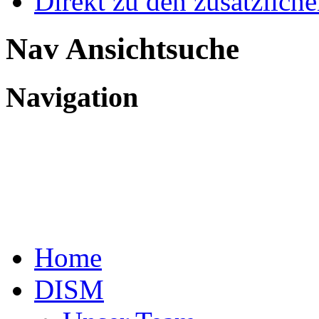
Direkt zu den zusätzlich
Nav Ansichtsuche
Navigation
Wissen
– Unabhängig – Professio
Home
DISM