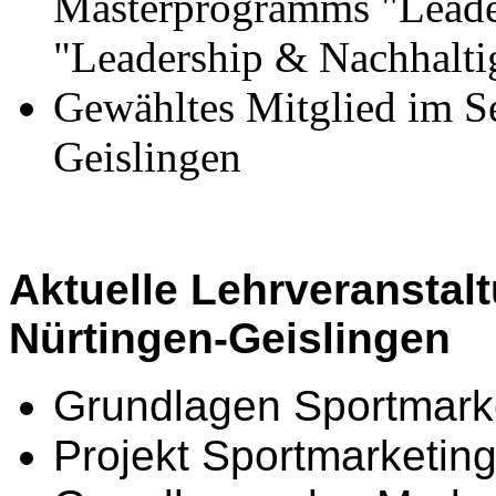
Masterprogramms "Leade
"Leadership & Nachhalt
Gewähltes Mitglied im S
Geislingen
Aktuelle Lehrveranstal
Nürtingen-Geislingen
Grundlagen Sportmark
Projekt Sportmarketin