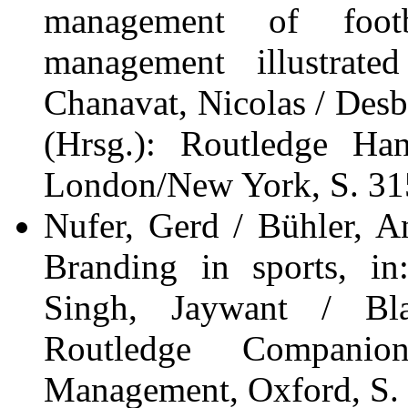
management of footb
management illustrat
Chanavat, Nicolas / Desb
(Hrsg.): Routledge Ha
London/New York, S. 31
Nufer, Gerd / Bühler, 
Branding in sports, in
Singh, Jaywant / Bla
Routledge Compani
Management, Oxford, S.