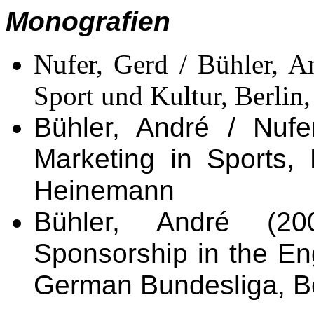
Monografien
Nufer, Gerd / Bühler, A
Sport und Kultur, Berlin
Bühler, André / Nufe
Marketing in Sports, 
Heinemann
Bühler, André (200
Sponsorship in the En
German Bundesliga, Ber