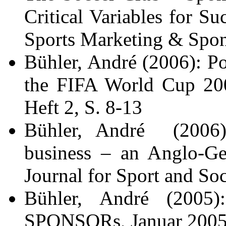
Critical Variables for Su
Sports Marketing & Spon
Bühler, André (2006): Po
the FIFA World Cup 200
Heft 2, S. 8-13
Bühler, André (2006):
business – an Anglo-Ge
Journal for Sport and Soc
Bühler, André (2005)
SPONSORs, Januar 2005,